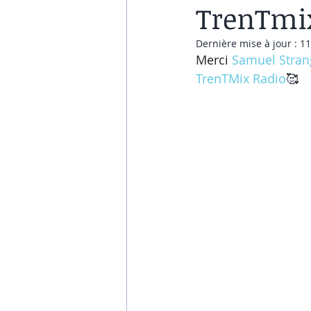
TrenTmix
Dernière mise à jour :
11
Merci 
Samuel Stran
TrenTMix Radio
🥰