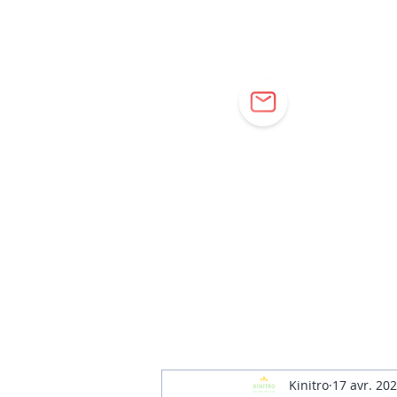
Cor
Kinitro
17 avr. 20