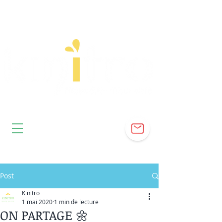
Post
Kinitro
1 mai 2020
1 min de lecture
ON PARTAGE 🌼