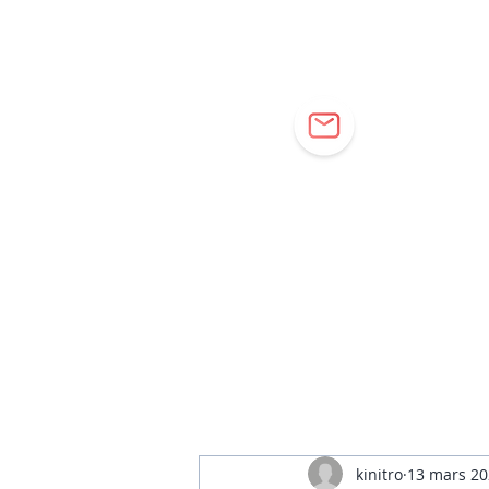
Cor
kinitro
13 mars 20