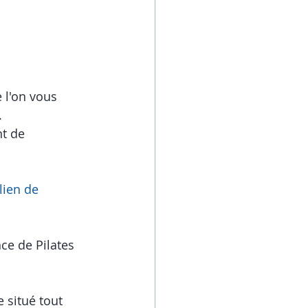
 l'on vous 
.
t de 
lien de 
ce de Pilates 
 situé tout 