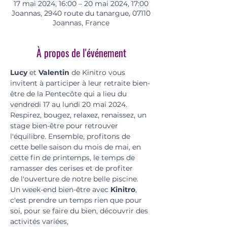
17 mai 2024, 16:00 – 20 mai 2024, 17:00
Joannas, 2940 route du tanargue, 07110
Joannas, France
À propos de l'événement
Lucy
 et 
Valentin
 de Kinitro vous 
invitent à participer à leur retraite bien-
être de la Pentecôte qui a lieu du 
vendredi 17 au lundi 20 mai 2024. 
Respirez, bougez, relaxez, renaissez, un 
stage bien-être pour retrouver 
l'équilibre. Ensemble, profitons de 
cette belle saison du mois de mai, en 
cette fin de printemps, le temps de 
ramasser des cerises et de profiter 
de l'ouverture de notre belle piscine.
Un week-end bien-être avec 
Kinitro
, 
c'est prendre un temps rien que pour 
soi, pour se faire du bien, découvrir des 
activités variées, 