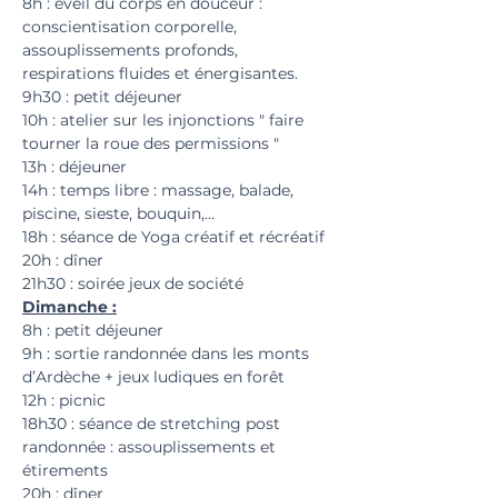
8h : éveil du corps en douceur : 
conscientisation corporelle, 
assouplissements profonds, 
respirations fluides et énergisantes.
9h30 : petit déjeuner
10h : atelier sur les injonctions " faire 
tourner la roue des permissions "
13h : déjeuner
14h : temps libre : massage, balade, 
piscine, sieste, bouquin,…
18h : séance de Yoga créatif et récréatif
20h : dîner
21h30 : soirée jeux de société
Dimanche :
8h : petit déjeuner
9h : sortie randonnée dans les monts 
d’Ardèche + jeux ludiques en forêt
12h : picnic
18h30 : séance de stretching post 
randonnée : assouplissements et 
étirements
20h : dîner