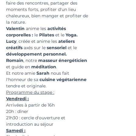
faire des rencontres, partager des 
moments forts, profiter d'un lieu 
chaleureux, bien manger et profiter de 
la nature. 
Valentin
 anime les 
activités 
corporelles :
 le 
Pilates 
et le 
Yoga.
Lucy
, créée et anime les
 ateliers 
créatifs
 axés sur le 
sensoriel 
et le 
développement personnel.
Romain
, notre 
masseur énergéticien
et guide en 
méditation
.
Et notre amie 
Sarah 
nous fait 
l'honneur de sa 
cuisine
végétarienne
tendre et originale.
Programme du stage :
Vendredi :
Arrivées à partir de 16h
20h : dîner
21h30 : cercle d'ouverture et 
introduction au séjour
Samedi :