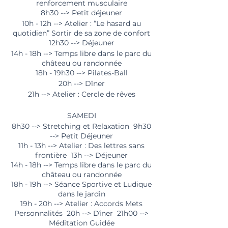
renforcement musculaire
8h30 --> Petit déjeuner
10h - 12h --> Atelier : “Le hasard au
quotidien” Sortir de sa zone de confort
12h30 --> Déjeuner
14h - 18h --> Temps libre dans le parc du
château ou randonnée
18h - 19h30 --> Pilates-Ball
20h --> Dîner
21h --> Atelier : Cercle de rêves
SAMEDI
8h30 --> Stretching et Relaxation 9h30
--> Petit Déjeuner
11h - 13h --> Atelier : Des lettres sans
frontière 13h --> Déjeuner
14h - 18h --> Temps libre dans le parc du
château ou randonnée
18h - 19h --> Séance Sportive et Ludique
dans le jardin
19h - 20h --> Atelier : Accords Mets
Personnalités 20h --> Dîner 21h00 -->
Méditation Guidée