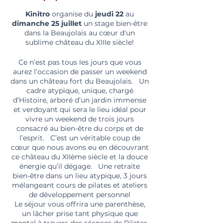
Kinitro
organise du
jeudi 22
au
dimanche 25 juillet
un stage bien-être
dans la Beaujolais au cœur d'un
sublime château du XIIIe siècle!
Ce n’est pas tous les jours que vous
aurez l’occasion de passer un weekend
dans un château fort du Beaujolais. Un
cadre atypique, unique, chargé
d’Histoire, arboré d’un jardin immense
et verdoyant qui sera le lieu idéal pour
vivre un weekend de trois jours
consacré au bien-être du corps et de
l’esprit. C’est un véritable coup de
cœur que nous avons eu en découvrant
ce château du XIIème siècle et la douce
énergie qu’il dégage. Une retraite
bien-être dans un lieu atypique, 3 jours
mélangeant cours de pilates et ateliers
de développement personnel
Le séjour vous offrira une parenthèse,
un lâcher prise tant physique que