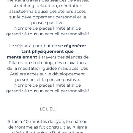
mental à travers des séances de Pilates,
stretching, relaxation, méditation
assistée mais aussi des ateliers accès
sur le développement personnel et la
pensée positive.
Nombre de places limité afin de
garantir à tous un accueil personnalisé !
Le séjour a pour but de
se régénérer
tant physiquement que
mentalement
à travers des séances de
Pilates, du stretching, des relaxations,
de la méditation guidée mais aussi des
Ateliers accès sur le développement
personnel et la pensée positive.
Nombre de places limité afin de
garantir à tous un accueil personnalisé !
LE LIEU
Situé à 40 minutes de Lyon, le château
de Montmelas fut construit au XIIème
siècle, il est aujourd’hui inscrit aux