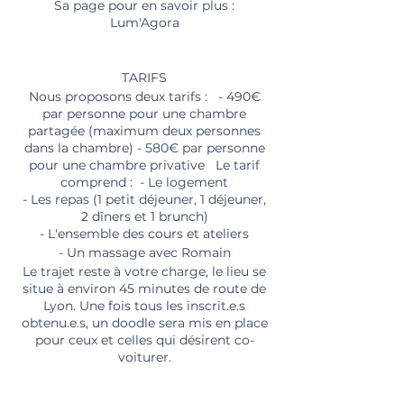
Sa page pour en savoir plus :
Lum'Agora
TARIFS
Nous proposons deux tarifs : - 490€
par personne pour une chambre
partagée (maximum deux personnes
dans la chambre) - 580€ par personne
pour une chambre privative Le tarif
comprend : - Le logement
- Les repas (1 petit déjeuner, 1 déjeuner,
2 dîners et 1 brunch)
- L'ensemble des cours et ateliers
- Un massage avec Romain
Le trajet reste à votre charge, le lieu se
situe à environ 45 minutes de route de
Lyon. Une fois tous les inscrit.e.s
obtenu.e.s, un doodle sera mis en place
pour ceux et celles qui désirent co-
voiturer.