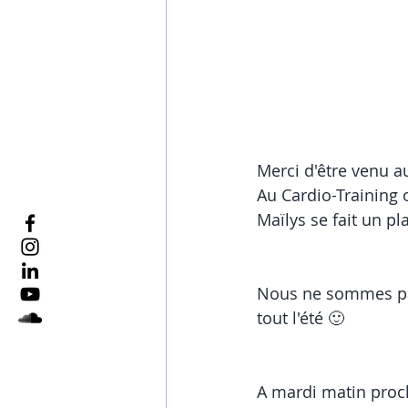
Merci d'être venu au
Au Cardio-Training 
Maïlys se fait un p
Nous ne sommes pas
tout l'été 🙂
A mardi matin proch