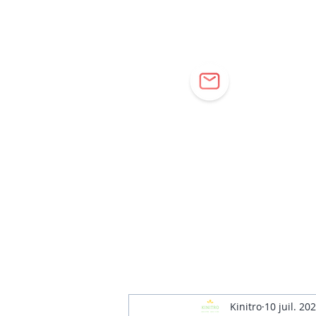
Cor
Kinitro
10 juil. 20