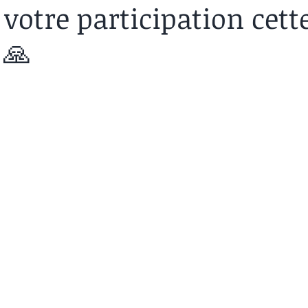
votre participation cett
 🙏