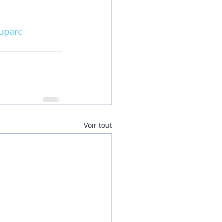
uparc
Voir tout