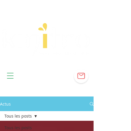
Actus
Tous les posts
Tous les posts