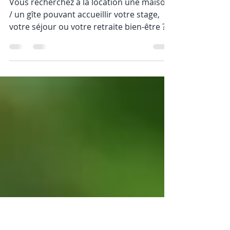
Trouver une grande Maison à la location pour
un Stage / retraite bien-être en Ardèche -
Rhône-Alpes
Vous recherchez à la location une maison
/ un gîte pouvant accueillir votre stage,
votre séjour ou votre retraite bien-être ?