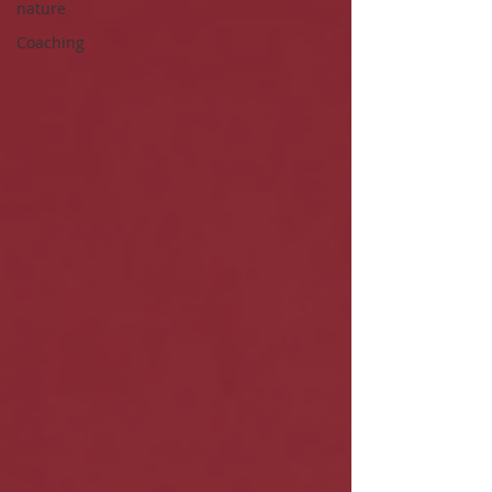
nature
Coaching