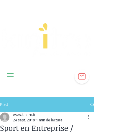
Post
www.kinitro.fr
24 sept. 2019
1 min de lecture
Sport en Entreprise /