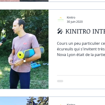
Kinitro
30 juin 2020
🎤 KINITRO INT
Cours un peu particulier ce
écureuils qui s'invitent tr
Nova Lyon était de la partie 
Kinitro