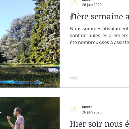
26 juin 2020
💃1ère semaine a
Nous sommes absolument r
sont déroulés les premiers
été nombreux.ses à assister
Kinitro
26 juin 2020
Hier soir nous 