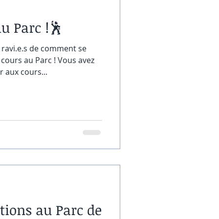
u Parc !🕺
avi.e.s de comment se
 cours au Parc ! Vous avez
 aux cours...
étions au Parc de