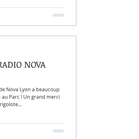
 RADIO NOVA
de Nova Lyon a beaucoup
s au Parc ! Un grand merci
igolote...