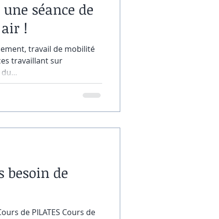
r une séance de
air !
ment, travail de mobilité
es travaillant sur
du...
s besoin de
ours de PILATES Cours de