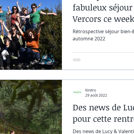
fabuleux séjour
Vercors ce wee
Rétrospective séjour bien-
automne 2022
Kinitro
29 août 2022
Des news de Lu
pour cette rent
Des news de Lucy & Valenti