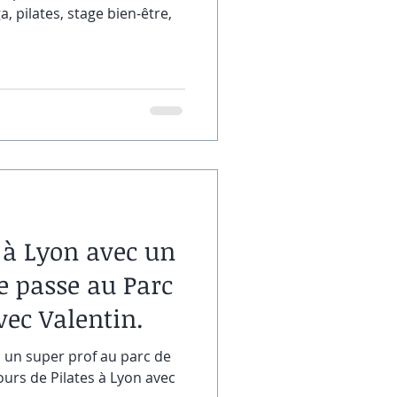
 pilates, stage bien-être,
s à Lyon avec un
se passe au Parc
avec Valentin.
c un super prof au parc de
cours de Pilates à Lyon avec