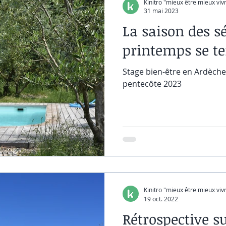
Kinitro "mieux être mieux viv
31 mai 2023
La saison des s
printemps se te
Stage bien-être en Ardèche
pentecôte 2023
Kinitro "mieux être mieux viv
19 oct. 2022
Rétrospective s