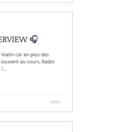
ERVIEW 🎧
 matin car en plus des
ès souvent au cours, Radio
!...