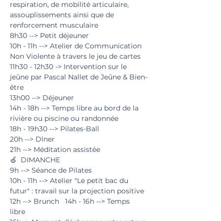
respiration, de mobilité articulaire, 
assouplissements ainsi que de 
renforcement musculaire  
8h30 --> Petit déjeuner  
10h - 11h --> Atelier de Communication 
Non Violente à travers le jeu de cartes   
11h30 - 12h30 -> Intervention sur le 
jeûne par Pascal Nallet de Jeûne & Bien-
être  
13h00 --> Déjeuner 
14h - 18h --> Temps libre au bord de la 
rivière ou piscine ou randonnée   
18h - 19h30 --> Pilates-Ball  
20h --> Dîner   
21h --> Méditation assistée  
🍏  DIMANCHE   
9h --> Séance de Pilates  
10h - 11h --> Atelier "Le petit bac du 
futur" : travail sur la projection positive  
12h --> Brunch   14h - 16h --> Temps 
libre  