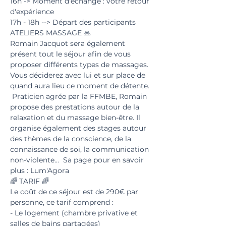
16h -> Moment d'échange : votre retour 
d'expérience 
17h - 18h --> Départ des participants  
ATELIERS MASSAGE 🙏  
Romain Jacquot sera également 
présent tout le séjour afin de vous 
proposer différents types de massages. 
Vous déciderez avec lui et sur place de 
quand aura lieu ce moment de détente. 
 Praticien agrée par la FFMBE, Romain 
propose des prestations autour de la 
relaxation et du massage bien-être. Il 
organise également des stages autour 
des thèmes de la conscience, de la 
connaissance de soi, la communication 
non-violente...  Sa page pour en savoir 
plus : Lum'Agora  
🌈 TARIF 🌈   
Le coût de ce séjour est de 290€ par 
personne, ce tarif comprend :  
- Le logement (chambre privative et 
salles de bains partagées) 