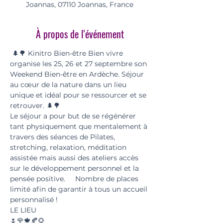
Joannas, 07110 Joannas, France
À propos de l'événement
 🌲🌳 Kinitro Bien-être Bien vivre 
organise les 25, 26 et 27 septembre son 
Weekend Bien-être en Ardèche. Séjour 
au cœur de la nature dans un lieu 
unique et idéal pour se ressourcer et se 
retrouver. 🌲🌳  
Le séjour a pour but de se régénérer 
tant physiquement que mentalement à 
travers des séances de Pilates, 
stretching, relaxation, méditation 
assistée mais aussi des ateliers accès 
sur le développement personnel et la 
pensée positive.     Nombre de places 
limité afin de garantir à tous un accueil 
personnalisé !      
LE LIEU    
🌷🌹🍁🍂🌻    