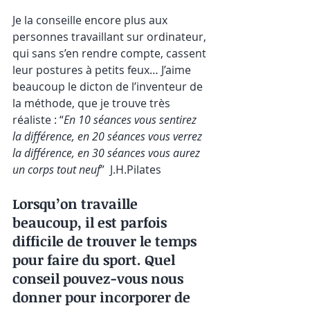
Je la conseille encore plus aux 
personnes travaillant sur ordinateur, 
qui sans s’en rendre compte, cassent 
leur postures à petits feux… J’aime 
beaucoup le dicton de l’inventeur de 
la méthode, que je trouve très 
réaliste : “
En 10 séances vous sentirez 
la différence, en 20 séances vous verrez 
la différence, en 30 séances vous aurez 
un corps tout neuf
”  J.H.Pilates 
Lorsqu’on travaille 
beaucoup, il est parfois 
difficile de trouver le temps 
pour faire du sport. Quel 
conseil pouvez-vous nous 
donner pour incorporer de 