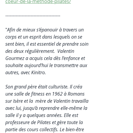
coeur-de-la-methode-pilates/
-------------------------------------
"
Afin de mieux s’épanouir à travers un 
corps et un esprit dans lesquels on se 
sent bien, il est essentiel de prendre soin 
des deux régulièrement.  Valentin 
Gourmez a acquis cela dès l’enfance et 
souhaite aujourd’hui le transmettre aux 
autres, avec Kinitro. 
Son grand père était culturiste. Il créa 
une salle de fitness en 1962 à Romans 
sur Isère et la  mère de Valentin travailla 
avec lui, jusqu’à reprendre elle-même la 
salle il y a quelques années. Elle est 
professeure de Pilates et gère toute la 
partie des cours collectifs. Le bien-être 