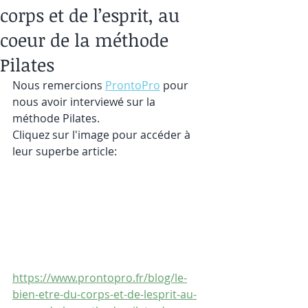
corps et de l’esprit, au
coeur de la méthode
Pilates
Nous remercions 
ProntoPro
 pour 
nous avoir interviewé sur la 
méthode Pilates.
Cliquez sur l'image pour accéder à 
leur superbe article:
https://www.prontopro.fr/blog/le-
bien-etre-du-corps-et-de-lesprit-au-