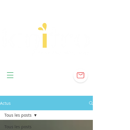
Actus
Tous les posts
Tous les posts