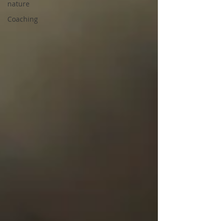
nature
Coaching