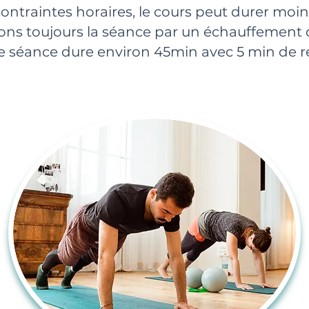
contraintes horaires, le cours peut durer moi
 toujours la séance par un échauffement d
de séance dure environ 45min avec 5 min de r