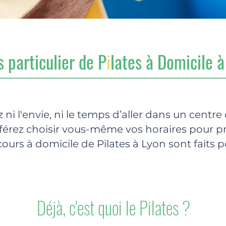
 particulier de P
i
lates à Domicile à
 ni l'envie, ni le temps d’aller dans un centre 
férez choisir vous-même vos horaires pour pr
 cours à domicile de Pilates à Lyon sont faits p
Déjà, c'est quoi le Pilates ?