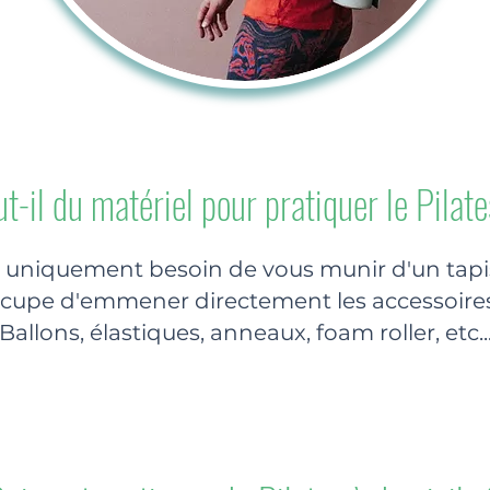
ut-il du matériel pour pratiquer le Pilate
 uniquement besoin de vous munir d'un tap
ccupe d'emmener directement les accessoire
(Ballons, élastiques, anneaux, foam roller, etc...