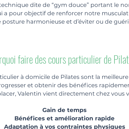
 technique dite de “gym douce” portant le n
ui a pour objectif de renforcer notre muscula
 posture harmonieuse et d’éviter ou de guérir
quoi faire des cours particulier de Pila
ticulier à domicile de Pilates sont la meilleur
rogresser et obtenir des bénéfices rapidemen
lacer, Valentin vient directement chez vous v
Gain de temps
Bénéfices et amélioration rapide
Adaptation à vos contraintes physiques