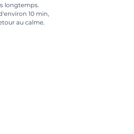
ns longtemps.
'environ 10 min,
etour au calme.