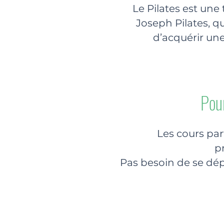
Le Pilates est une
Joseph Pilates, q
d’acquérir une
Pour
Les cours par
p
Pas besoin de se dép