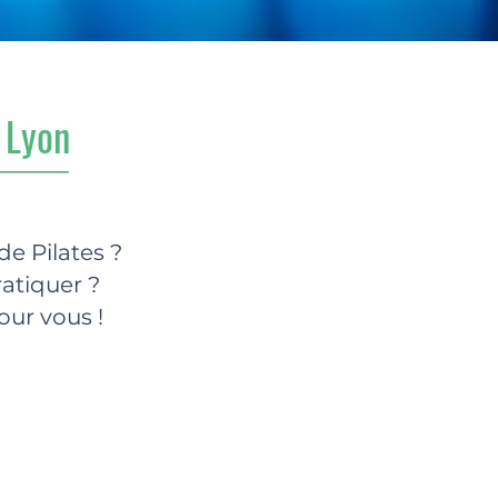
 Lyon
de Pilates ?
atiquer ?
our vous !