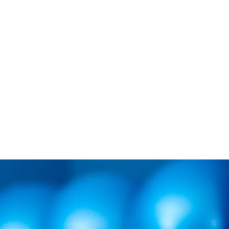
Se connecter
opos