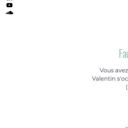
Fa
Vous avez
Valentin s'o