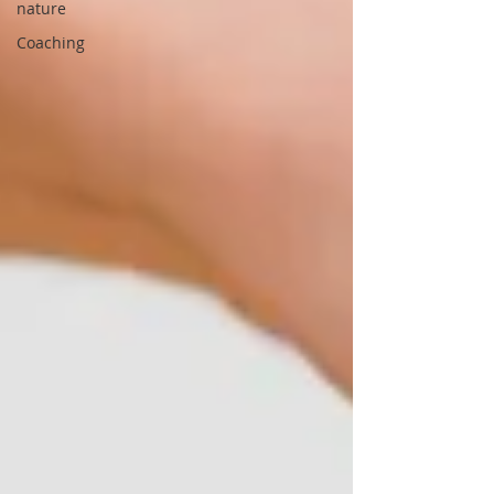
nature
Coaching