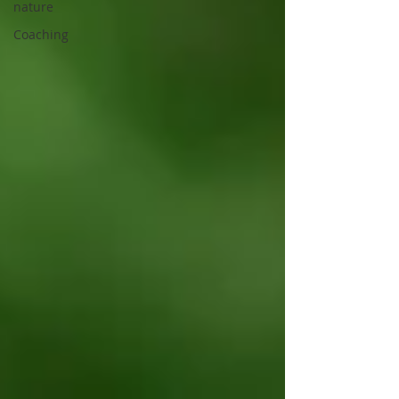
nature
Coaching