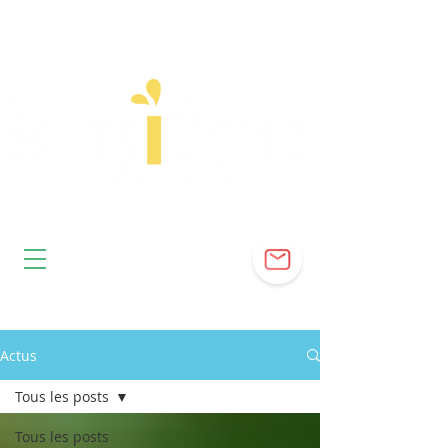
Actus
Tous les posts
Tous les posts