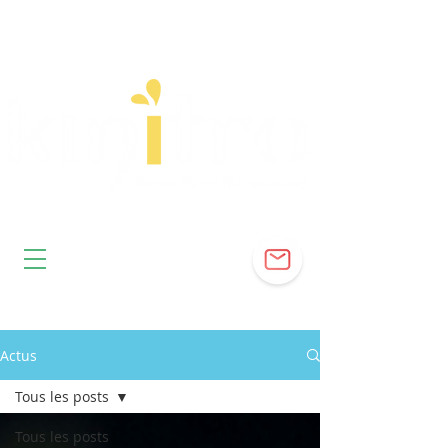
Actus
Tous les posts
Tous les posts