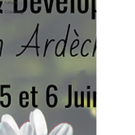
nature
Coaching