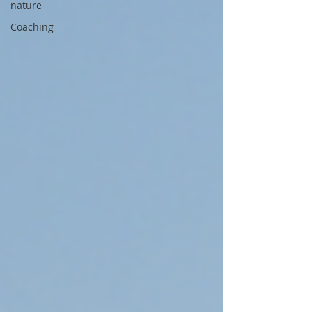
nature
Coaching