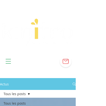
Actus
Tous les posts
Tous les posts