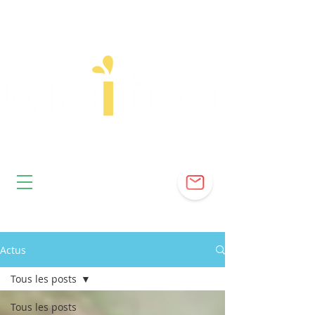
Actus
Tous les posts
Tous les posts