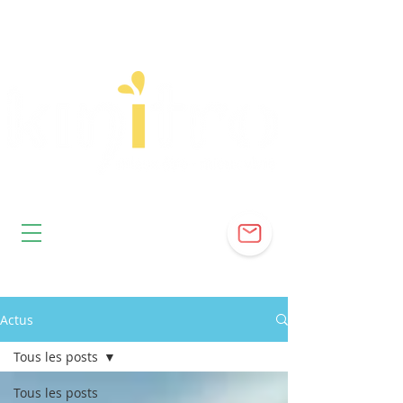
Actus
Tous les posts
Tous les posts