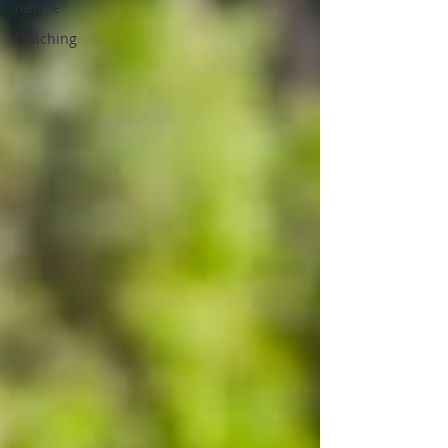
nature
Coaching