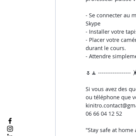
- Se connecter au m
Skype
- Installer votre ta
- Placer votre camé
durant le cours.
- Attendre simpleme
🌷🧘 ------------------ 
Si vous avez des qu
ou téléphone que vo
kinitro.contact@gm
06 66 04 12 52
"Stay safe at home 