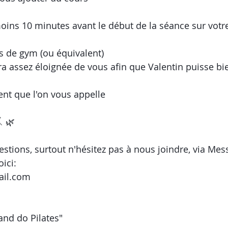
oins 10 minutes avant le début de la séance sur votr
pis de gym (ou équivalent) 
ra assez éloignée de vous afin que Valentin puisse bi
nt que l'on vous appelle
🤸 🌿 
estions, surtout n'hésitez pas à nous joindre, via Mes
ici:
ail.com
and do Pilates"