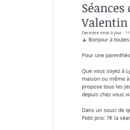
Séances 
Valentin
Dernière mise à jour :
11
🧘 Bonjour à toutes 
Pour une parenthèse
Que vous soyez à Ly
maison ou même à l'
propose tous les Je
depuis chez vous vi
Dans un souci de qu
Petit prix: 7€ la séa