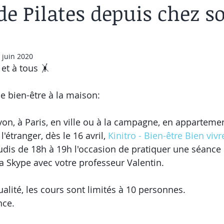
de Pilates depuis chez so
 juin 2020
et à tous 🤸
 bien-être à la maison:
on, à Paris, en ville ou à la campagne, en apparteme
étranger, dès le 16 avril, 
Kinitro - Bien-être Bien vivr
udis de 18h à 19h l'occasion de pratiquer une séance 
a Skype avec votre professeur Valentin.
alité, les cours sont limités à 10 personnes.
nce.