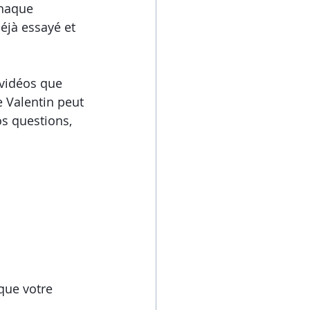
haque 
éjà essayé et 
vidéos que 
 Valentin peut 
s questions, 
que votre 