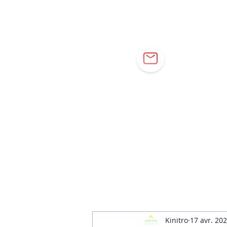
Cor
Kinitro
17 avr. 20