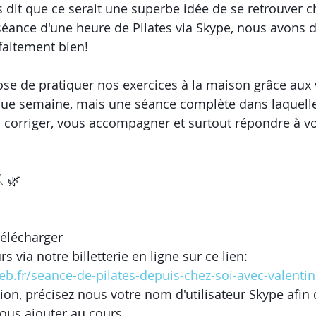
it que ce serait une superbe idée de se retrouver c
ance d'une heure de Pilates via Skype, nous avons d
faitement bien!
se de pratiquer nos exercices à la maison grâce aux 
ue semaine, mais une séance complète dans laquelle
 corriger, vous accompagner et surtout répondre à vo
!
🤸 🌿 
télécharger
s via notre billetterie en ligne sur ce lien:
eb.fr/seance-de-pilates-depuis-chez-soi-avec-valentin
tion, précisez nous votre nom d'utilisateur Skype afin 
ous ajouter au cours