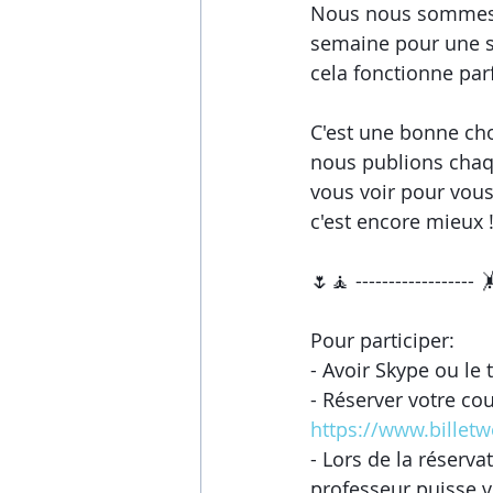
Nous nous sommes d
semaine pour une sé
cela fonctionne par
C'est une bonne cho
nous publions chaq
vous voir pour vous
c'est encore mieux 
🌷🧘 ------------------ 
Pour participer:
- Avoir Skype ou le 
- Réserver votre cour
https://www.billetw
- Lors de la réserva
professeur puisse v