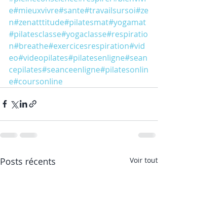
e
#mieuxvivre
#sante
#travailsursoi
#ze
n
#zenatttitude
#pilatesmat
#yogamat
#pilatesclasse
#yogaclasse
#respiratio
n
#breathe
#exercicesrespiration
#vid
eo
#videopilates
#pilatesenligne
#sean
cepilates
#seanceenligne
#pilatesonlin
e
#coursonline
Posts récents
Voir tout