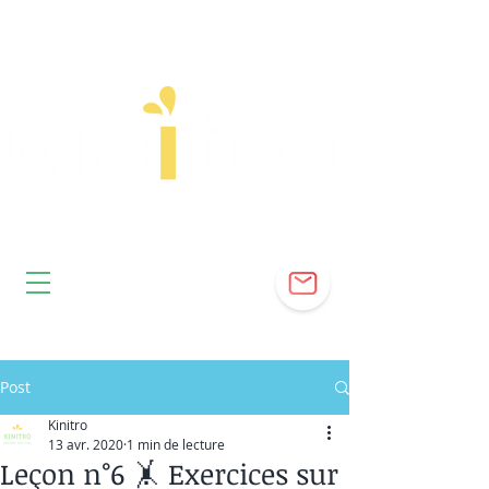
Post
Kinitro
13 avr. 2020
1 min de lecture
Leçon n°6 🤸 Exercices sur