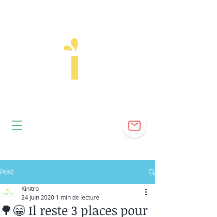
Post
Kinitro
24 juin 2020
1 min de lecture
🌳😁 Il reste 3 places pour