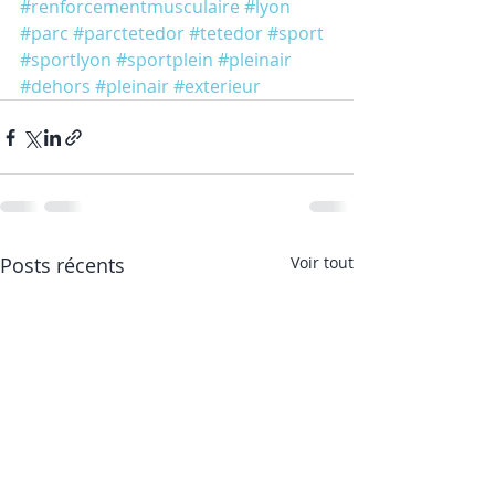
#renforcementmusculaire
#lyon
#parc
#parctetedor
#tetedor
#sport
#sportlyon
#sportplein
#pleinair
#dehors
#pleinair
#exterieur
Posts récents
Voir tout