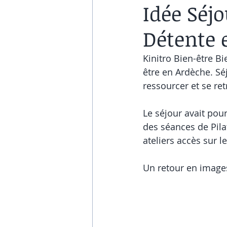
Idée Séjo
Détente 
Kinitro Bien-être B
être en Ardèche. Sé
ressourcer et se ret
Le séjour avait pou
des séances de Pilat
ateliers accès sur 
Un retour en image