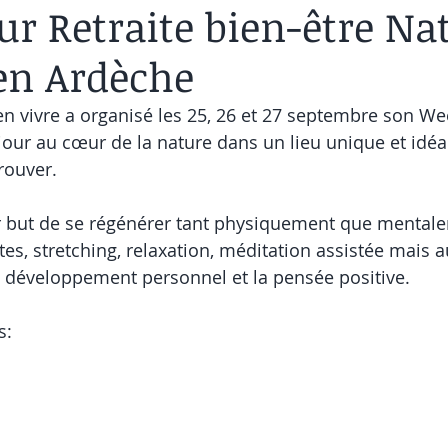
ur Retraite bien-être Na
en Ardèche
ien vivre a organisé les 25, 26 et 27 septembre son W
jour au cœur de la nature dans un lieu unique et idéa
rouver. 
r but de se régénérer tant physiquement que mentale
es, stretching, relaxation, méditation assistée mais a
le développement personnel et la pensée positive.
s: