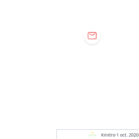
Cor
Kinitro
1 oct. 2020